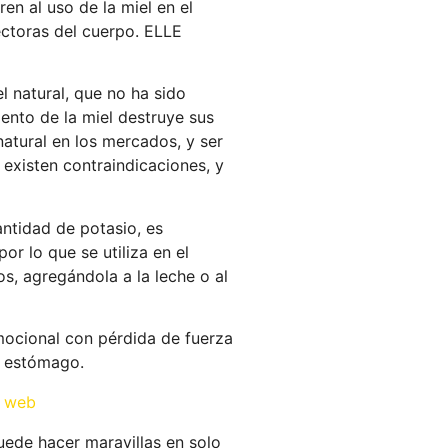
ren al uso de la miel en el
ectoras del cuerpo. ELLE
l natural, que no ha sido
ento de la miel destruye sus
natural en los mercados, y ser
existen contraindicaciones, y
cantidad de potasio, es
or lo que se utiliza en el
os, agregándola a la leche o al
emocional con pérdida de fuerza
el estómago.
a web
uede hacer maravillas en solo