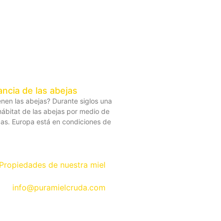
ncia de las abejas
enen las abejas? Durante siglos una
hábitat de las abejas por medio de
cas. Europa está en condiciones de
Propiedades de nuestra miel
info@puramielcruda.com