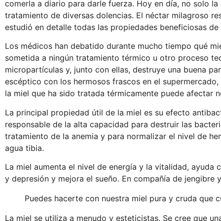
comerla a diario para darle fuerza. Hoy en día, no solo la 
tratamiento de diversas dolencias. El néctar milagroso re
estudió en detalle todas las propiedades beneficiosas de 
Los médicos han debatido durante mucho tiempo qué miel es
sometida a ningún tratamiento térmico u otro proceso tec
micropartículas y, junto con ellas, destruye una buena pa
escéptico con los hermosos frascos en el supermercado, y
la miel que ha sido tratada térmicamente puede afectar n
La principal propiedad útil de la miel es su efecto antibac
responsable de la alta capacidad para destruir las bacteri
tratamiento de la anemia y para normalizar el nivel de he
agua tibia.
La miel aumenta el nivel de energía y la vitalidad, ayuda
y ​​depresión y mejora el sueño. En compañía de jengibre y
Puedes hacerte con nuestra miel pura y cruda que c
La miel se utiliza a menudo y esteticistas. Se cree que u