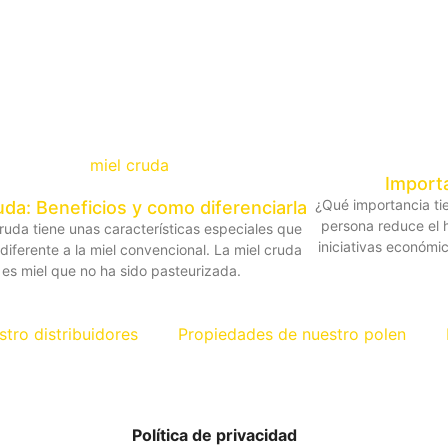
Importa
¿Qué importancia ti
uda: Beneficios y como diferenciarla
persona reduce el 
cruda tiene unas características especiales que
iniciativas económi
diferente a la miel convencional. La miel cruda
es miel que no ha sido pasteurizada.
stro distribuidores
Propiedades de nuestro polen
Política de privacidad