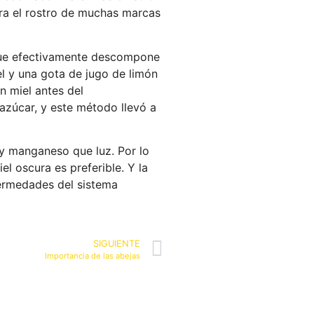
ara el rostro de muchas marcas
 que efectivamente descompone
el y una gota de jugo de limón
n miel antes del
azúcar, y este método llevó a
 y manganeso que luz. Por lo
el oscura es preferible. Y la
fermedades del sistema
SIGUIENTE
Importancia de las abejas