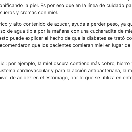
onificando la piel. Es por eso que en la línea de cuidado p
sueros y cremas con miel.
órico y alto contenido de azúcar, ayuda a perder peso, ya
vaso de agua tibia por la mañana con una cucharadita de mi
 esto puede explicar el hecho de que la diabetes se trató co
recomendaron que los pacientes comieran miel en lugar de 
iel: por ejemplo, la miel oscura contiene más cobre, hierro
stema cardiovascular y para la acción antibacteriana, la mi
nivel de acidez en el estómago, por lo que se utiliza en en